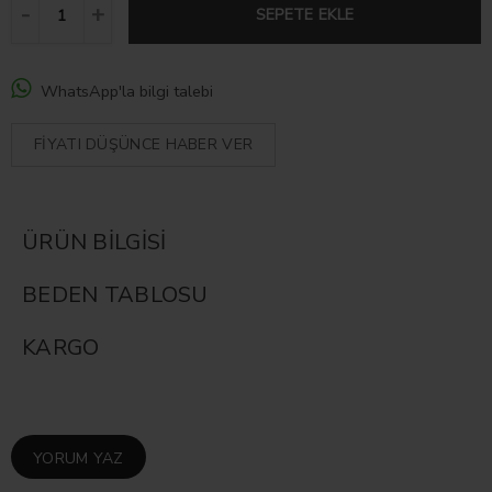
SEPETE EKLE
WhatsApp'la bilgi talebi
FIYATI DÜŞÜNCE HABER VER
ÜRÜN BILGISI
BEDEN TABLOSU
KARGO
YORUM YAZ