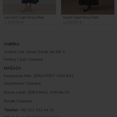
Lacivert Cepli Kloş Etek
Siyah Cepli Kloş Etek
1,250.00 ₺
1,250.00 ₺
FABRİKA
Avukat Cad. Yalvaç Sokak. No:48/ A
Feriköy / Şişli / İstanbul
MAĞAZA
Kazlıçeşme Mah. ZERUJ PORT AVM B/42
Zeytinburnu / İstanbul
Dünya sokak. ZERUJ MALL AVM No:25
Pendik / İstanbul
Telefon:
+90 212 231 44 24