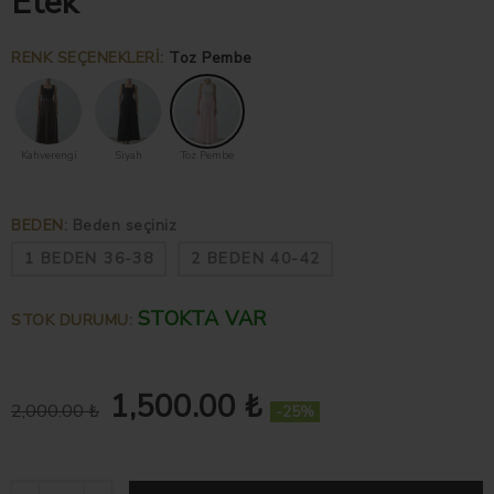
Etek
RENK SEÇENEKLERI
:
Toz Pembe
Kahverengi
Siyah
Toz Pembe
BEDEN
:
Beden seçiniz
1 BEDEN 36-38
2 BEDEN 40-42
STOKTA VAR
STOK DURUMU:
1,500.00 ₺
2,000.00 ₺
-25%