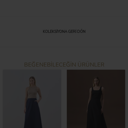
KOLEKSIYONA GERI DÖN
BEĞENEBİLECEĞİN ÜRÜNLER