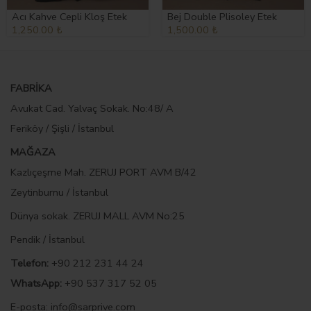
Acı Kahve Cepli Kloş Etek
Bej Double Plisoley Etek
1,250.00 ₺
1,500.00 ₺
FABRİKA
Avukat Cad. Yalvaç Sokak. No:48/ A
Feriköy / Şişli / İstanbul
MAĞAZA
Kazlıçeşme Mah. ZERUJ PORT AVM B/42
Zeytinburnu / İstanbul
Dünya sokak. ZERUJ MALL AVM No:25
Pendik / İstanbul
Telefon:
+90 212 231 44 24
WhatsApp:
+90 537 317 52 05
E-posta
:
info@sarprive.com