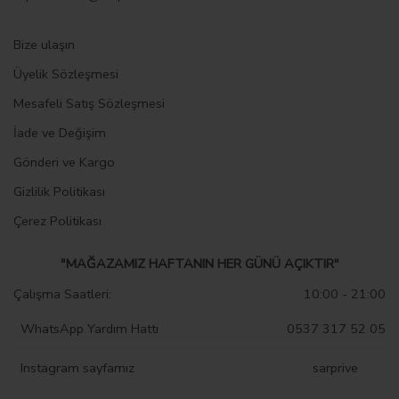
Bize ulaşın
Üyelik Sözleşmesi
Mesafeli Satış Sözleşmesi
İade ve Değişim
Gönderi ve Kargo
Gizlilik Politikası
Çerez Politikası
"MAĞAZAMIZ HAFTANIN HER GÜNÜ AÇIKTIR"
Çalışma Saatleri:
10:00 - 21:00
WhatsApp Yardım Hattı
0537 317 52 05
Instagram sayfamız
sarprive