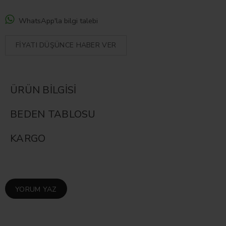
WhatsApp'la bilgi talebi
FIYATI DÜŞÜNCE HABER VER
ÜRÜN BILGISI
BEDEN TABLOSU
KARGO
YORUM YAZ