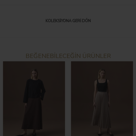
KOLEKSIYONA GERI DÖN
BEĞENEBİLECEĞİN ÜRÜNLER