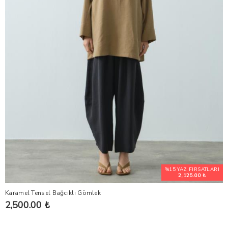
%15 YAZ FIRSATLARI
2,125.00 ₺
Karamel Tensel Bağcıklı Gömlek
2,500.00 ₺