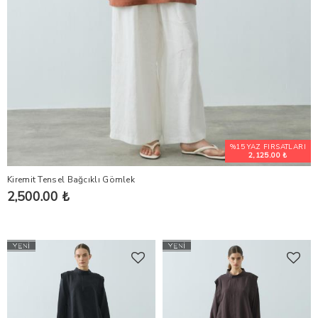
%15 YAZ FIRSATLARI
2,125.00 ₺
Kiremit Tensel Bağcıklı Gömlek
2,500.00 ₺