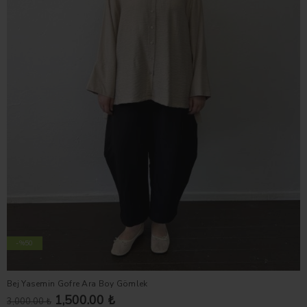
-%50
Bej Yasemin Gofre Ara Boy Gömlek
1,500.00 ₺
3,000.00 ₺