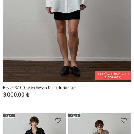
%15 YAZ FIRSATLARI
2,550.00 ₺
Beyaz %100 Keten Seyyar Kemerli Gömlek
3,000.00 ₺