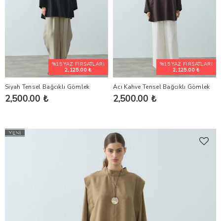
%15 YAZ FIRSATLARI
%15 YAZ FIRSATLARI
2,125.00 ₺
2,125.00 ₺
Siyah Tensel Bağcıklı Gömlek
Acı Kahve Tensel Bağcıklı Gömlek
2,500.00 ₺
2,500.00 ₺