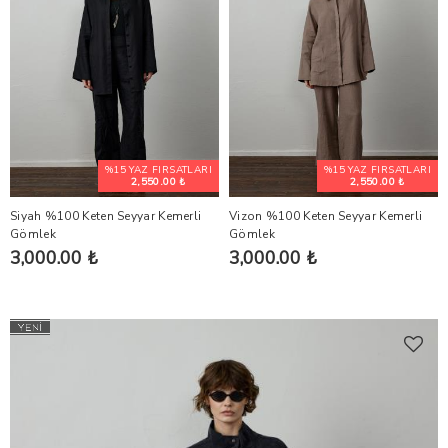
%15 YAZ FIRSATLARI
%15 YAZ FIRSATLARI
2,550.00 ₺
2,550.00 ₺
Siyah %100 Keten Seyyar Kemerli
Vizon %100 Keten Seyyar Kemerli
Gömlek
Gömlek
3,000.00 ₺
3,000.00 ₺