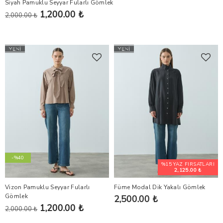
Siyah Pamuklu Seyyar Fularlı Gömlek
1,200.00 ₺
2,000.00 ₺
-%40
%15 YAZ FIRSATLARI
2,125.00 ₺
Vizon Pamuklu Seyyar Fularlı
Füme Modal Dik Yakalı Gömlek
Gömlek
2,500.00 ₺
1,200.00 ₺
2,000.00 ₺