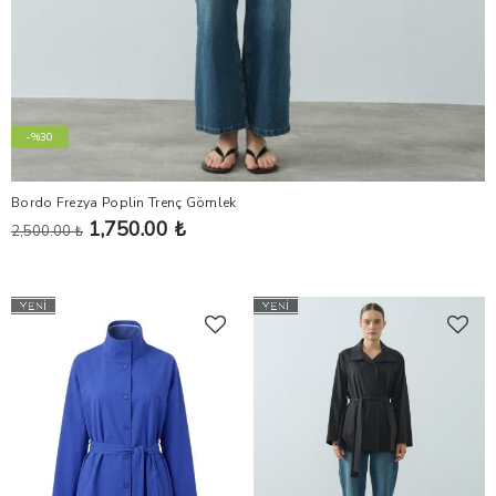
-%30
Bordo Frezya Poplin Trenç Gömlek
1,750.00 ₺
2,500.00 ₺