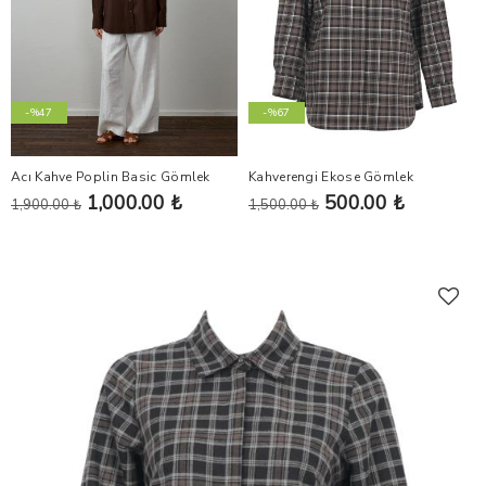
-%47
-%67
Acı Kahve Poplin Basic Gömlek
Kahverengi Ekose Gömlek
1,000.00 ₺
500.00 ₺
1,900.00 ₺
1,500.00 ₺