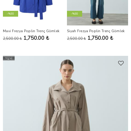
-%30
-%30
Mavi Frezya Poplin Trenç Gömlek
Siyah Frezya Poplin Trenç Gömlek
1,750.00 ₺
1,750.00 ₺
2,500.00 ₺
2,500.00 ₺