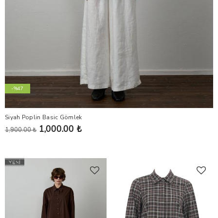
-%47
Siyah Poplin Basic Gömlek
1,000.00 ₺
1,900.00 ₺