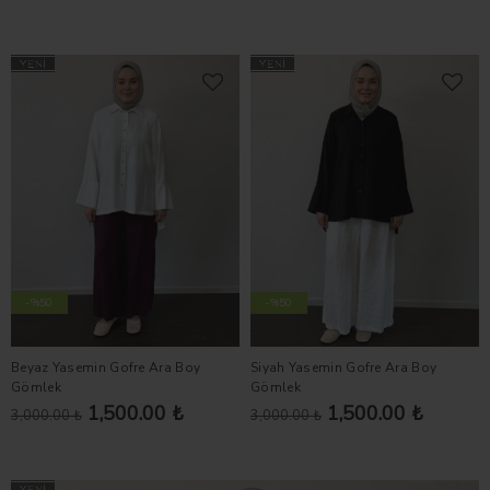
-%50
-%50
Beyaz Yasemin Gofre Ara Boy
Siyah Yasemin Gofre Ara Boy
Gömlek
Gömlek
1,500.00 ₺
1,500.00 ₺
3,000.00 ₺
3,000.00 ₺