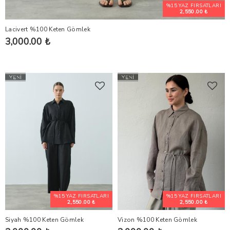
%15 YAZ FIRSATLARI
2,550.00 ₺
Lacivert %100 Keten Gömlek
3,000.00 ₺
%15 YAZ FIRSATLARI
%15 YAZ FIRSATLARI
2,550.00 ₺
2,550.00 ₺
Siyah %100 Keten Gömlek
Vizon %100 Keten Gömlek