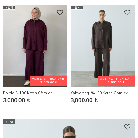
%15 YAZ FIRSATLARI
%15 YAZ FIRSATLARI
2,550.00 ₺
2,550.00 ₺
Bordo %100 Keten Gömlek
Kahverengi %100 Keten Gömlek
3,000.00 ₺
3,000.00 ₺