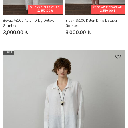
%15 YAZ FIRSATLARI
%15 YAZ FIRSATLARI
2,550.00 ₺
2,550.00 ₺
Beyaz %100 Keten Dikiş Detaylı
Siyah %100 Keten Dikiş Detaylı
Gömlek
Gömlek
3,000.00 ₺
3,000.00 ₺