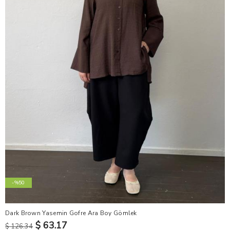
-%50
Dark Brown Yasemin Gofre Ara Boy Gömlek
$ 63.17
$ 126.34