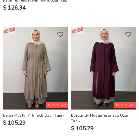
Karamel Tensel Fermuarlı Uzun Kap
$ 126.34
CAMPAIGN
CAMPAIGN
Beige Müslin Yırtmaçlı Uzun Tunik
Burgundy Müslin Yırtmaçlı Uzun
Tunik
$ 105.29
$ 105.29