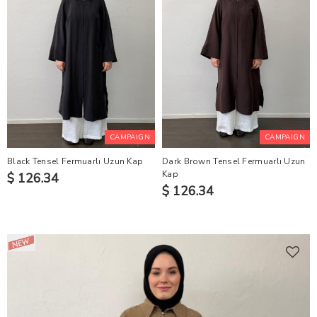
CAMPAIGN
CAMPAIGN
Black Tensel Fermuarlı Uzun Kap
Dark Brown Tensel Fermuarlı Uzun
Kap
$ 126.34
$ 126.34