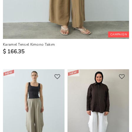
CAMPAIGN
Karamel Tensel Kimono Takım
$ 166.35