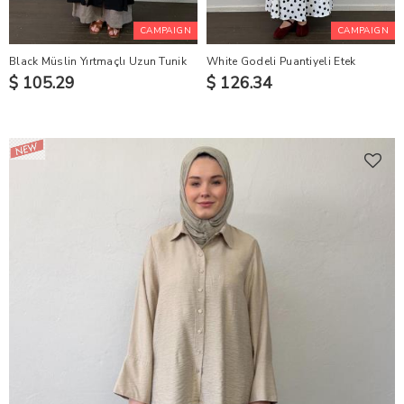
CAMPAIGN
CAMPAIGN
Black Müslin Yırtmaçlı Uzun Tunik
White Godeli Puantiyeli Etek
$ 105.29
$ 126.34