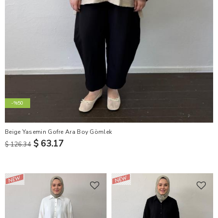
-%50
Beige Yasemin Gofre Ara Boy Gömlek
$ 63.17
$ 126.34