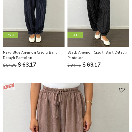
-%33
-%33
Navy Blue Anemon Çizgili Bant
Black Anemon Çizgili Bant Detaylı
Detaylı Pantolon
Pantolon
$ 63.17
$ 63.17
$ 94.76
$ 94.76