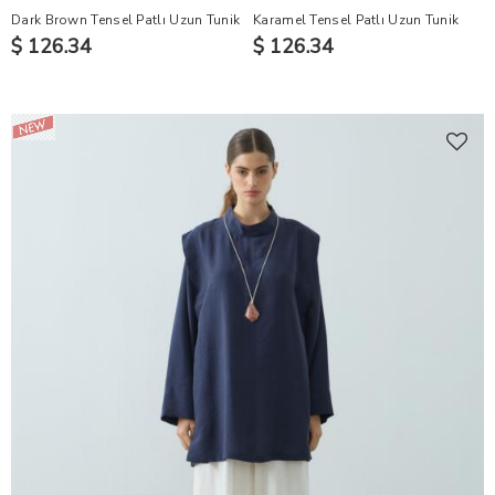
Dark Brown Tensel Patlı Uzun Tunik
Karamel Tensel Patlı Uzun Tunik
$ 126.34
$ 126.34