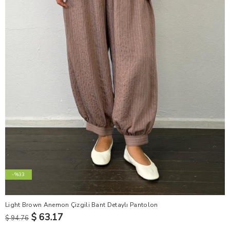
-%33
Light Brown Anemon Çizgili Bant Detaylı Pantolon
$ 63.17
$ 94.76