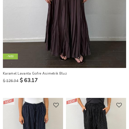
-%50
Karamel Lavanta Gofre Asimetrik Bluz
$ 63.17
$ 126.34