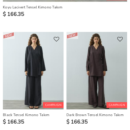
Koyu Lacivert Tensel Kimono Takım
$ 166.35
CAMPAIGN
CAMPAIGN
Black Tensel Kimono Takım
Dark Brown Tensel Kimono Takım
$ 166.35
$ 166.35