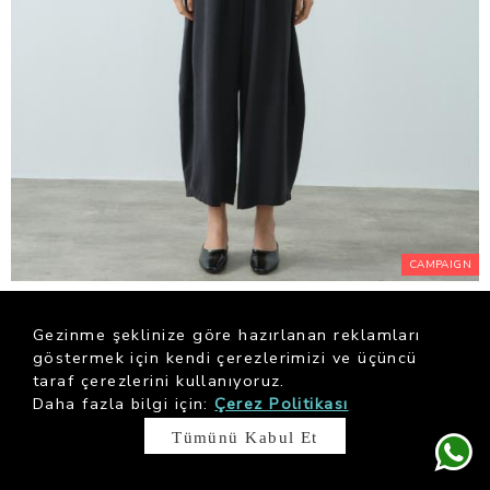
CAMPAIGN
Black Tensel Şalvar Form Pantolon
$ 84.23
Gezinme şeklinize göre hazırlanan reklamları
göstermek için kendi çerezlerimizi ve üçüncü
taraf çerezlerini kullanıyoruz.
Daha fazla bilgi için:
Çerez Politikası
Tümünü Kabul Et