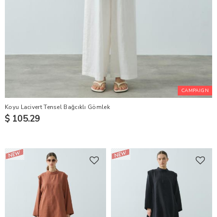
CAMPAIGN
Koyu Lacivert Tensel Bağcıklı Gömlek
$ 105.29