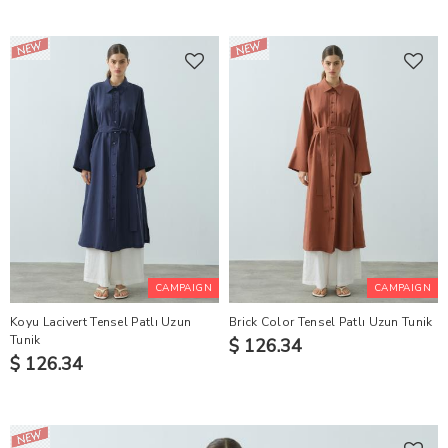
CAMPAIGN
CAMPAIGN
Koyu Lacivert Tensel Patlı Uzun
Brick Color Tensel Patlı Uzun Tunik
Tunik
$ 126.34
$ 126.34