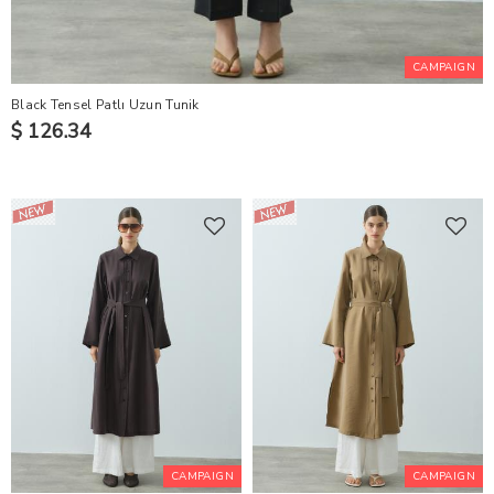
CAMPAIGN
Black Tensel Patlı Uzun Tunik
$ 126.34
CAMPAIGN
CAMPAIGN