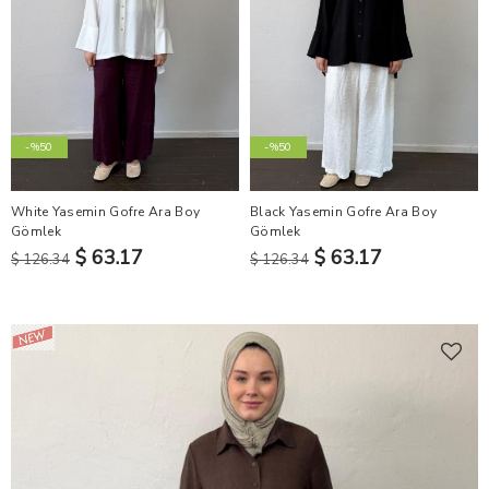
-%50
-%50
White Yasemin Gofre Ara Boy
Black Yasemin Gofre Ara Boy
Gömlek
Gömlek
$ 63.17
$ 63.17
$ 126.34
$ 126.34