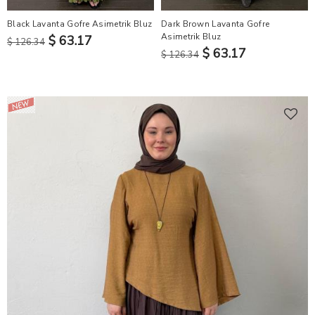
Black Lavanta Gofre Asimetrik Bluz
Dark Brown Lavanta Gofre
Asimetrik Bluz
$ 63.17
$ 126.34
$ 63.17
$ 126.34