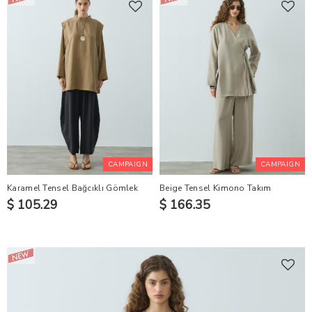
CAMPAIGN
CAMPAIGN
Karamel Tensel Bağcıklı Gömlek
Beige Tensel Kimono Takım
$ 105.29
$ 166.35