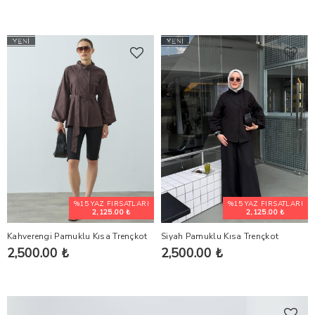
%15 YAZ FIRSATLARI
%15 YAZ FIRSATLARI
2,125.00 ₺
2,125.00 ₺
Kahverengi Pamuklu Kısa Trençkot
Siyah Pamuklu Kısa Trençkot
2,500.00 ₺
2,500.00 ₺