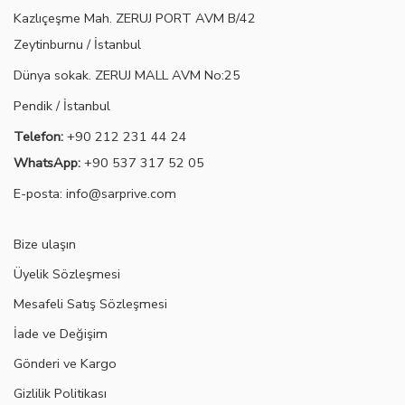
Kazlıçeşme Mah. ZERUJ PORT AVM B/42
Zeytinburnu / İstanbul
Dünya sokak. ZERUJ MALL AVM No:25
Pendik / İstanbul
Telefon:
+90 212 231 44 24
WhatsApp:
+90 537 317 52 05
E-posta
:
info@sarprive.com
Bize ulaşın
Üyelik Sözleşmesi
Mesafeli Satış Sözleşmesi
İade ve Değişim
Gönderi ve Kargo
Gizlilik Politikası