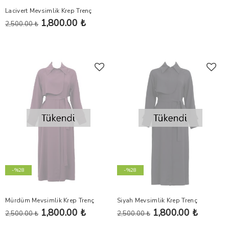
Lacivert Mevsimlik Krep Trenç
1,800.00 ₺
2,500.00 ₺
-%28
-%28
Mürdüm Mevsimlik Krep Trenç
Siyah Mevsimlik Krep Trenç
1,800.00 ₺
1,800.00 ₺
2,500.00 ₺
2,500.00 ₺