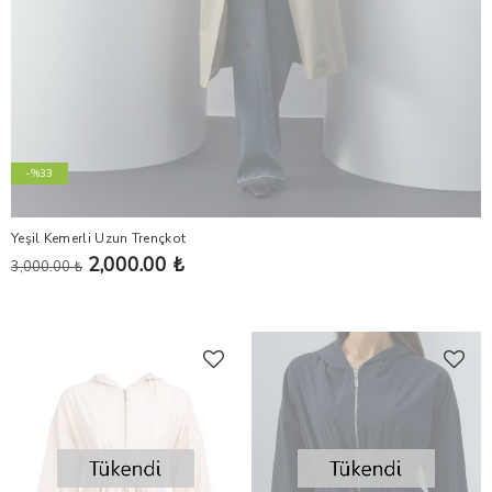
-%33
Yeşil Kemerli Uzun Trençkot
2,000.00 ₺
3,000.00 ₺