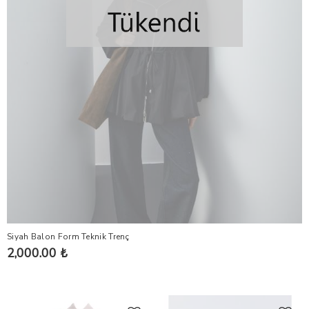
Siyah Balon Form Teknik Trenç
2,000.00 ₺