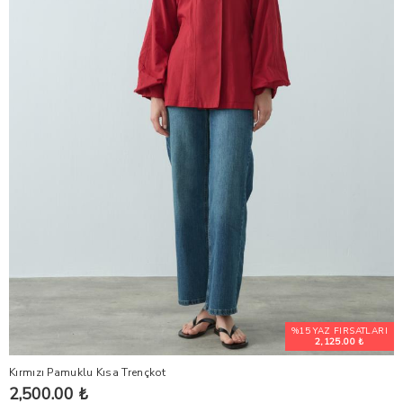
%15 YAZ FIRSATLARI
2,125.00 ₺
Kırmızı Pamuklu Kısa Trençkot
2,500.00 ₺