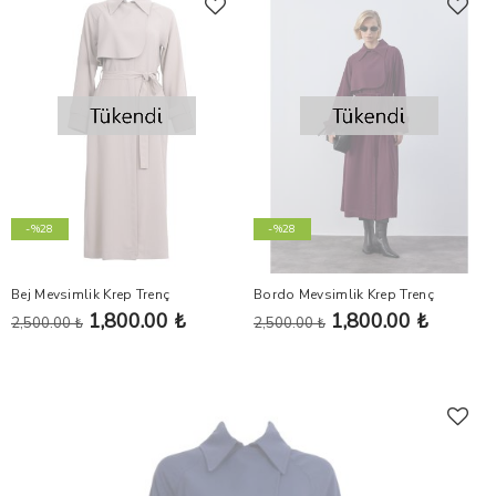
-%28
-%28
Bej Mevsimlik Krep Trenç
Bordo Mevsimlik Krep Trenç
1,800.00 ₺
1,800.00 ₺
2,500.00 ₺
2,500.00 ₺