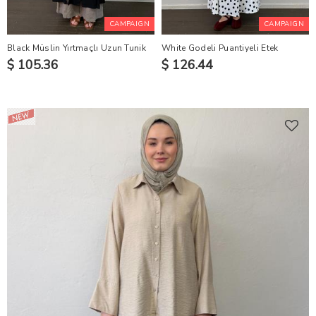
CAMPAIGN
CAMPAIGN
Black Müslin Yırtmaçlı Uzun Tunik
White Godeli Puantiyeli Etek
$ 105.36
$ 126.44