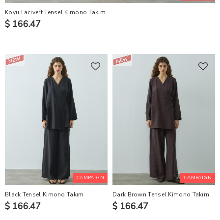
Koyu Lacivert Tensel Kimono Takım
$ 166.47
CAMPAIGN
CAMPAIGN
Black Tensel Kimono Takım
Dark Brown Tensel Kimono Takım
$ 166.47
$ 166.47