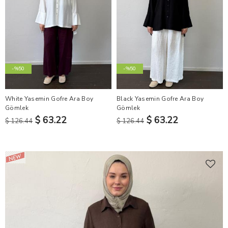
-%50
-%50
White Yasemin Gofre Ara Boy
Black Yasemin Gofre Ara Boy
Gömlek
Gömlek
$ 63.22
$ 63.22
$ 126.44
$ 126.44