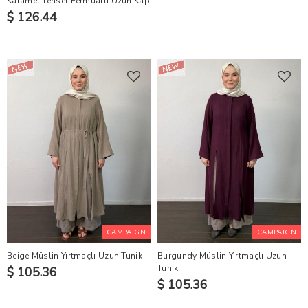
Karamel Tensel Fermuarlı Uzun Kap
$ 126.44
CAMPAIGN
CAMPAIGN
Beige Müslin Yırtmaçlı Uzun Tunik
Burgundy Müslin Yırtmaçlı Uzun
Tunik
$ 105.36
$ 105.36