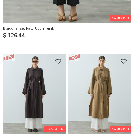
CAMPAIGN
Black Tensel Patlı Uzun Tunik
$ 126.44
CAMPAIGN
CAMPAIGN