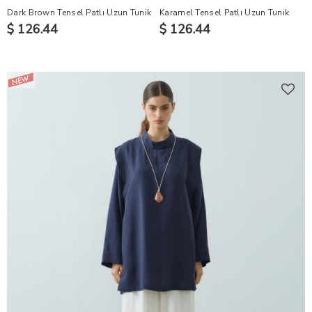
Dark Brown Tensel Patlı Uzun Tunik
Karamel Tensel Patlı Uzun Tunik
$ 126.44
$ 126.44