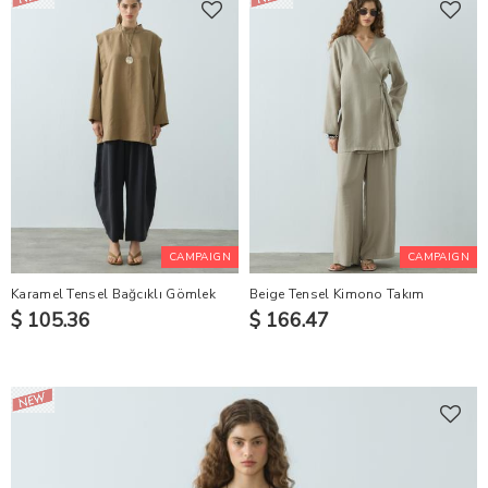
CAMPAIGN
CAMPAIGN
Karamel Tensel Bağcıklı Gömlek
Beige Tensel Kimono Takım
$ 105.36
$ 166.47