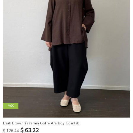
-%50
Dark Brown Yasemin Gofre Ara Boy Gömlek
$ 63.22
$ 126.44