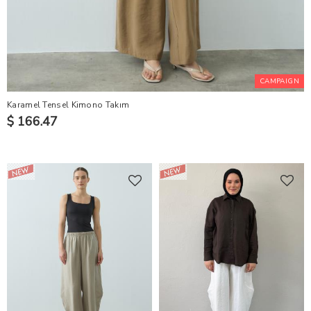
CAMPAIGN
Karamel Tensel Kimono Takım
$ 166.47