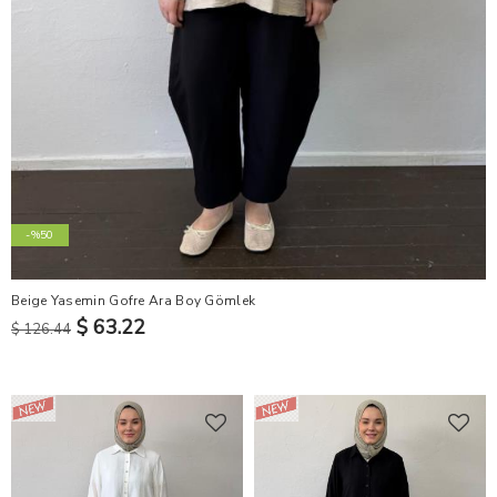
-%50
Beige Yasemin Gofre Ara Boy Gömlek
$ 63.22
$ 126.44