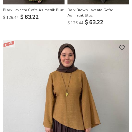
Black Lavanta Gofre Asimetrik Bluz
Dark Brown Lavanta Gofre
Asimetrik Bluz
$ 63.22
$ 126.44
$ 63.22
$ 126.44