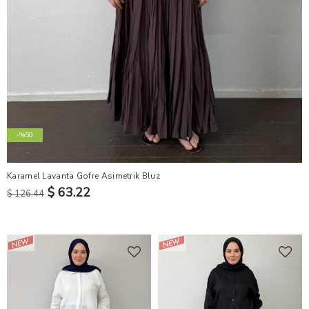
-%50
Karamel Lavanta Gofre Asimetrik Bluz
$ 63.22
$ 126.44