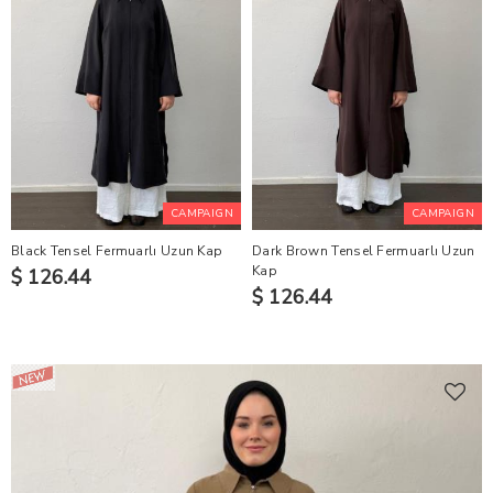
CAMPAIGN
CAMPAIGN
Black Tensel Fermuarlı Uzun Kap
Dark Brown Tensel Fermuarlı Uzun
Kap
$ 126.44
$ 126.44