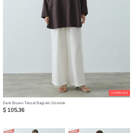
CAMPAIGN
Dark Brown Tensel Bağcıklı Gömlek
$ 105.36