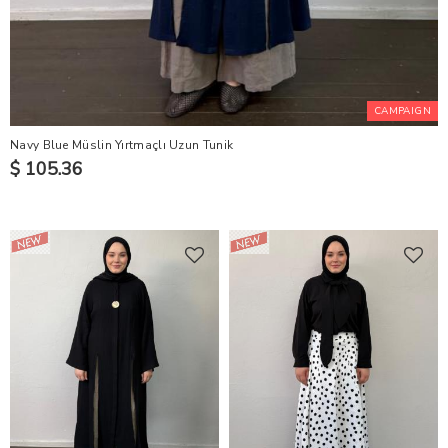
CAMPAIGN
Navy Blue Müslin Yırtmaçlı Uzun Tunik
$ 105.36