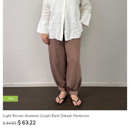
-%33
Light Brown Anemon Çizgili Bant Detaylı Pantolon
$ 63.22
$ 94.83