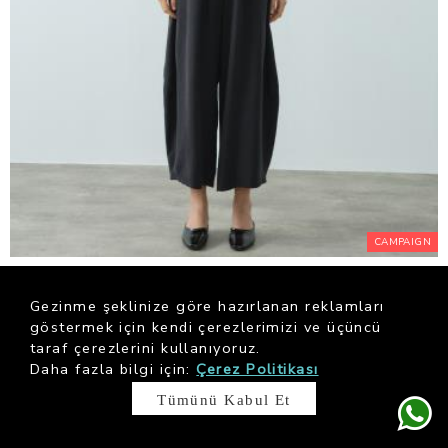
CAMPAIGN
Black Tensel Şalvar Form Pantolon
$ 84.29
Gezinme şeklinize göre hazırlanan reklamları
göstermek için kendi çerezlerimizi ve üçüncü
taraf çerezlerini kullanıyoruz.
Daha fazla bilgi için:
Çerez Politikası
Tümünü Kabul Et