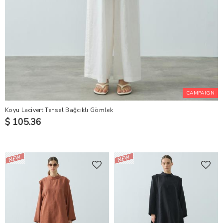
CAMPAIGN
Koyu Lacivert Tensel Bağcıklı Gömlek
$ 105.36