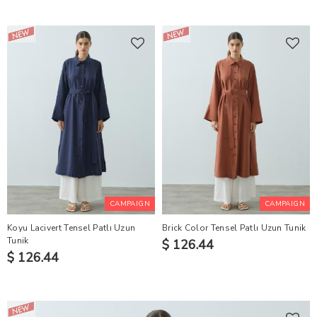
CAMPAIGN
CAMPAIGN
Koyu Lacivert Tensel Patlı Uzun
Brick Color Tensel Patlı Uzun Tunik
Tunik
$ 126.44
$ 126.44