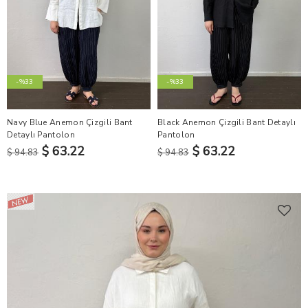
-%33
-%33
Navy Blue Anemon Çizgili Bant
Black Anemon Çizgili Bant Detaylı
Detaylı Pantolon
Pantolon
$ 63.22
$ 63.22
$ 94.83
$ 94.83