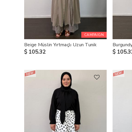
CAMPAIGN
Beige Müslin Yırtmaçlı Uzun Tunik
Burgundy
$ 105.32
$ 105.3