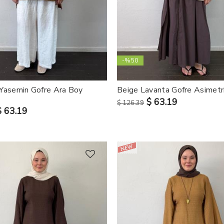
-%50
Yasemin Gofre Ara Boy
Beige Lavanta Gofre Asimetr
$ 63.19
$ 126.39
$ 63.19