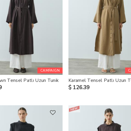
CAMPAIGN
C
wn Tensel Patlı Uzun Tunik
Karamel Tensel Patlı Uzun T
9
$ 126.39