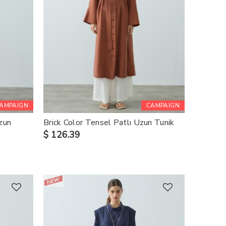
AMPAIGN
CAMPAIGN
zun
Brick Color Tensel Patlı Uzun Tunik
$ 126.39