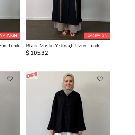
AMPAIGN
CAMPAIGN
zun Tunik
Black Müslin Yırtmaçlı Uzun Tunik
$ 105.32