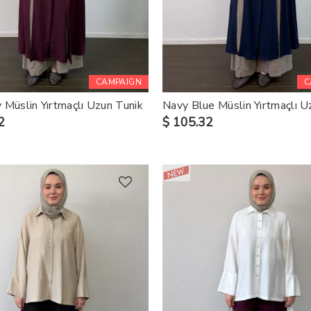
CAMPAIGN
C
 Müslin Yırtmaçlı Uzun Tunik
Navy Blue Müslin Yırtmaçlı U
2
$ 105.32