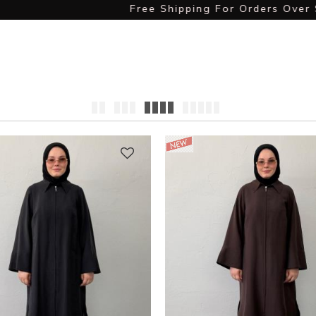
Free Shipping For Orders Over $ 60