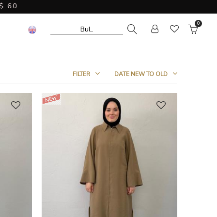
0
FILTER
DATE NEW TO OLD