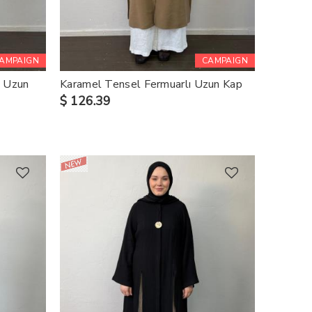
AMPAIGN
CAMPAIGN
ı Uzun
Karamel Tensel Fermuarlı Uzun Kap
$ 126.39