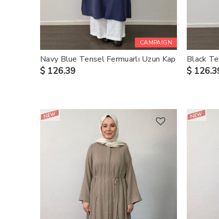
CAMPAIGN
Navy Blue Tensel Fermuarlı Uzun Kap
Black Te
$ 126.39
$ 126.3