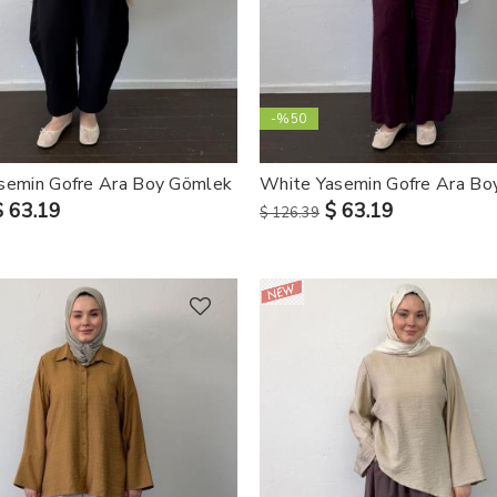
-%50
semin Gofre Ara Boy Gömlek
White Yasemin Gofre Ara Bo
$ 63.19
$ 63.19
$ 126.39