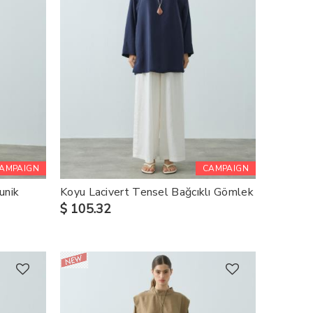
AMPAIGN
CAMPAIGN
unik
Koyu Lacivert Tensel Bağcıklı Gömlek
$ 105.32