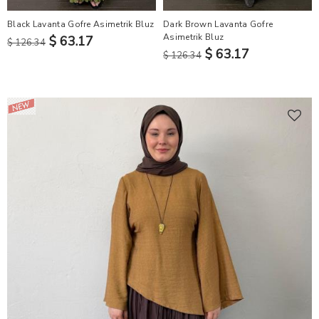
Black Lavanta Gofre Asimetrik Bluz
Dark Brown Lavanta Gofre
Asimetrik Bluz
$ 63.17
$ 126.34
$ 63.17
$ 126.34