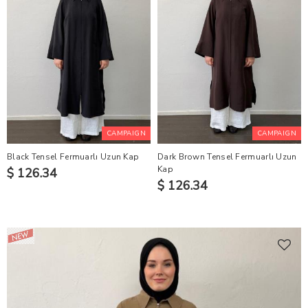
CAMPAIGN
CAMPAIGN
Black Tensel Fermuarlı Uzun Kap
Dark Brown Tensel Fermuarlı Uzun
Kap
$ 126.34
$ 126.34