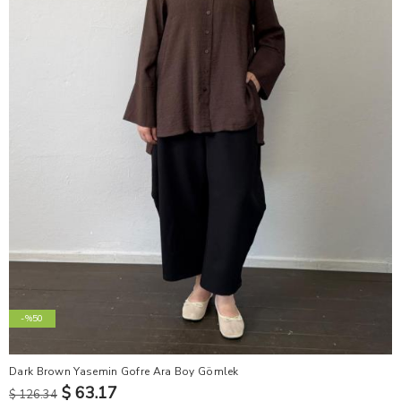
-%50
Dark Brown Yasemin Gofre Ara Boy Gömlek
$ 63.17
$ 126.34