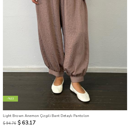
-%33
Light Brown Anemon Çizgili Bant Detaylı Pantolon
$ 63.17
$ 94.76