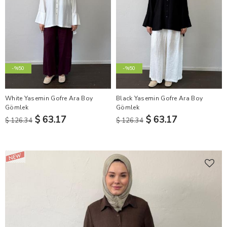
-%50
-%50
White Yasemin Gofre Ara Boy
Black Yasemin Gofre Ara Boy
Gömlek
Gömlek
$ 63.17
$ 63.17
$ 126.34
$ 126.34