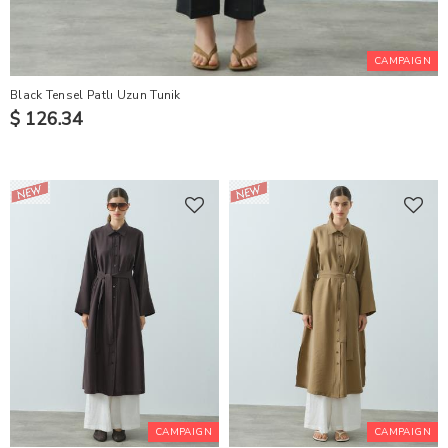
CAMPAIGN
Black Tensel Patlı Uzun Tunik
$ 126.34
CAMPAIGN
CAMPAIGN