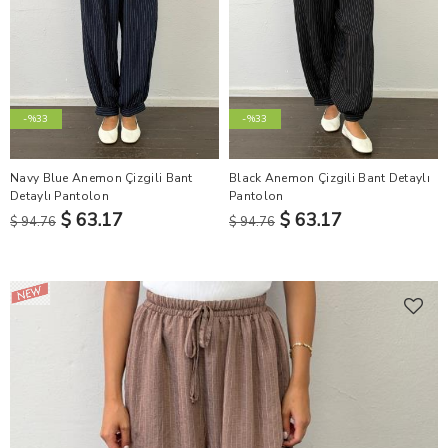
-%33
-%33
Navy Blue Anemon Çizgili Bant
Black Anemon Çizgili Bant Detaylı
Detaylı Pantolon
Pantolon
$ 63.17
$ 63.17
$ 94.76
$ 94.76