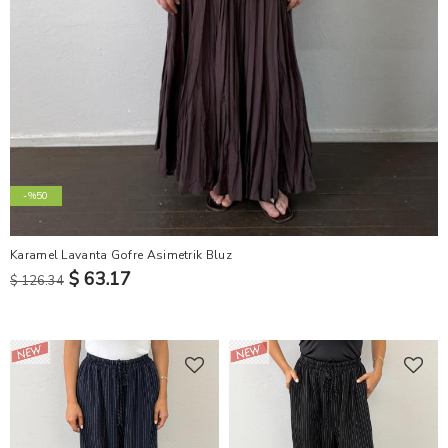
-%50
Karamel Lavanta Gofre Asimetrik Bluz
$ 63.17
$ 126.34