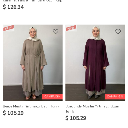
Karamel Tensel Fermuarlı Uzun Kap
$ 126.34
CAMPAIGN
CAMPAIGN
Beige Müslin Yırtmaçlı Uzun Tunik
Burgundy Müslin Yırtmaçlı Uzun
Tunik
$ 105.29
$ 105.29