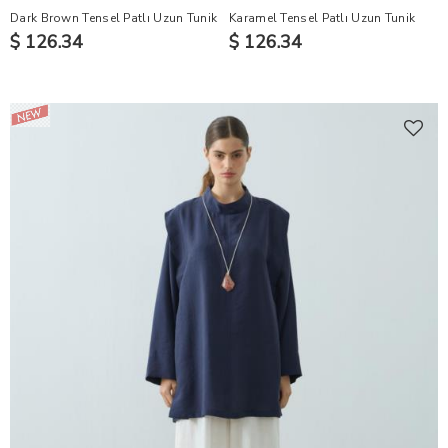
Dark Brown Tensel Patlı Uzun Tunik
Karamel Tensel Patlı Uzun Tunik
$ 126.34
$ 126.34