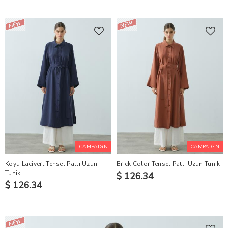
CAMPAIGN
CAMPAIGN
Koyu Lacivert Tensel Patlı Uzun
Brick Color Tensel Patlı Uzun Tunik
Tunik
$ 126.34
$ 126.34