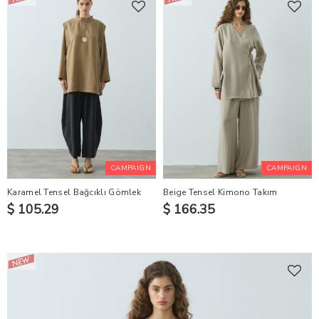
CAMPAIGN
CAMPAIGN
Karamel Tensel Bağcıklı Gömlek
Beige Tensel Kimono Takım
$ 105.29
$ 166.35