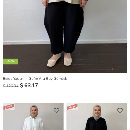
-%50
Beige Yasemin Gofre Ara Boy Gömlek
$ 63.17
$ 126.34