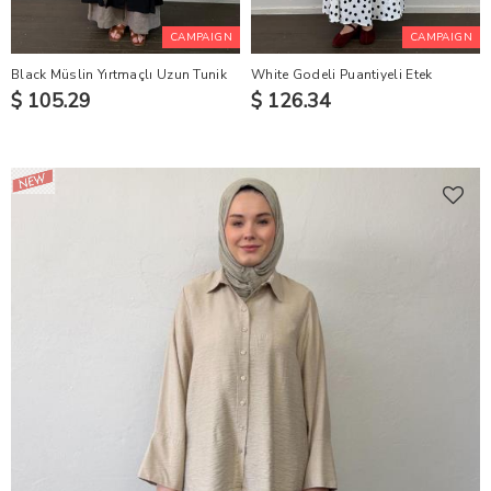
CAMPAIGN
CAMPAIGN
Black Müslin Yırtmaçlı Uzun Tunik
White Godeli Puantiyeli Etek
$ 105.29
$ 126.34