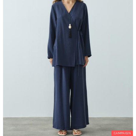
CAMPAIGN