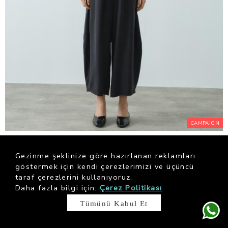
CAMPAIGN
Black Tensel Şalvar Form Pantolon
$ 84.23
Gezinme şeklinize göre hazırlanan reklamları
göstermek için kendi çerezlerimizi ve üçüncü
taraf çerezlerini kullanıyoruz.
Daha fazla bilgi için:
Çerez Politikası
Tümünü Kabul Et