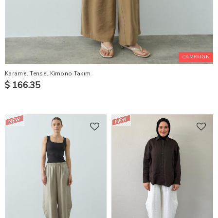
CAMPAIGN
Karamel Tensel Kimono Takım
$ 166.35