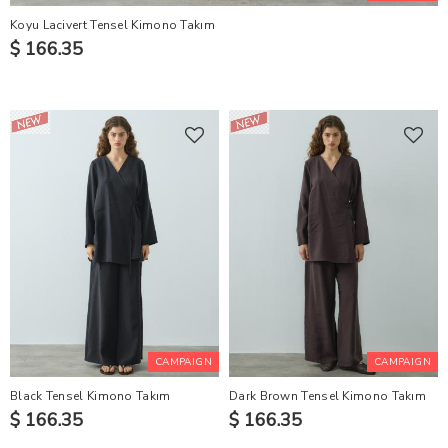
Koyu Lacivert Tensel Kimono Takım
$ 166.35
CAMPAIGN
CAMPAIGN
Black Tensel Kimono Takım
Dark Brown Tensel Kimono Takım
$ 166.35
$ 166.35