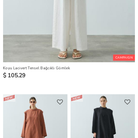
CAMPAIGN
Koyu Lacivert Tensel Bağcıklı Gömlek
$ 105.29