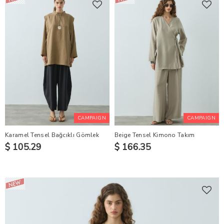
CAMPAIGN
CAMPAIGN
Karamel Tensel Bağcıklı Gömlek
Beige Tensel Kimono Takım
$ 105.29
$ 166.35