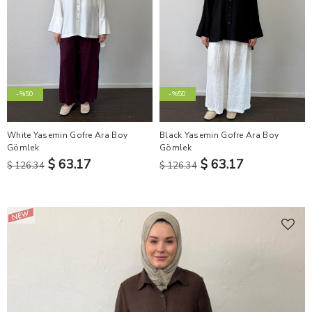
-%50
-%50
White Yasemin Gofre Ara Boy
Black Yasemin Gofre Ara Boy
Gömlek
Gömlek
$ 63.17
$ 63.17
$ 126.34
$ 126.34