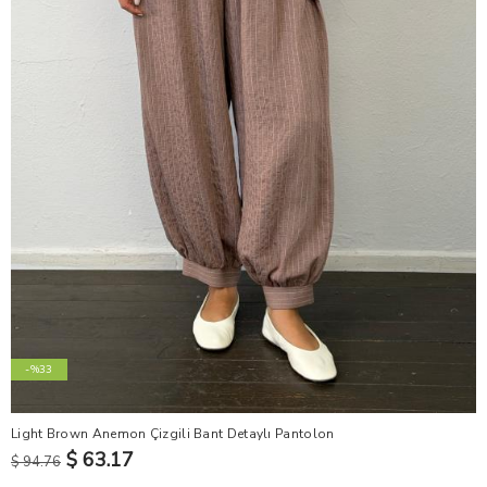
-%33
Light Brown Anemon Çizgili Bant Detaylı Pantolon
$ 63.17
$ 94.76