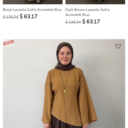
Black Lavanta Gofre Asimetrik Bluz
Dark Brown Lavanta Gofre
Asimetrik Bluz
$ 63.17
$ 126.34
$ 63.17
$ 126.34