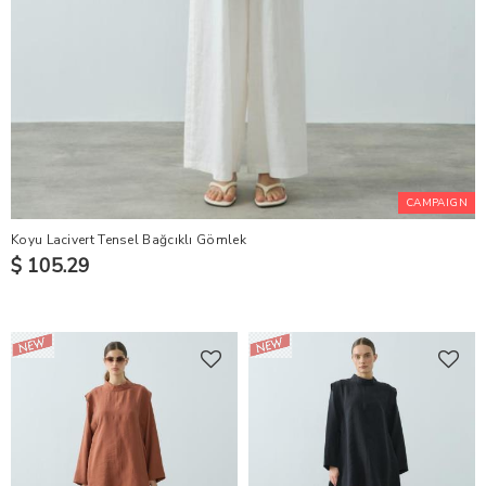
CAMPAIGN
Koyu Lacivert Tensel Bağcıklı Gömlek
$ 105.29