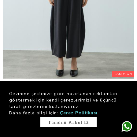
CAMPAIGN
Black Tensel Şalvar Form Pantolon
$ 84.23
Gezinme şeklinize göre hazırlanan reklamları
göstermek için kendi çerezlerimizi ve üçüncü
taraf çerezlerini kullanıyoruz.
Daha fazla bilgi için:
Çerez Politikası
Tümünü Kabul Et