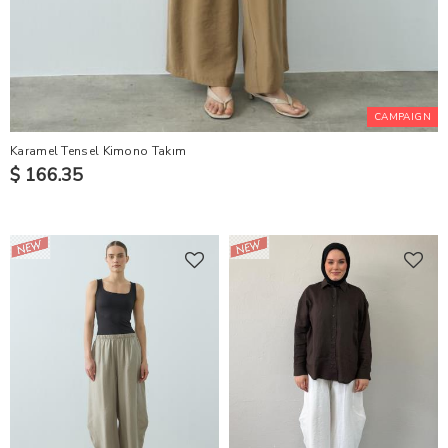
CAMPAIGN
Karamel Tensel Kimono Takım
$ 166.35