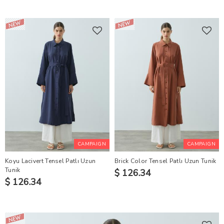
CAMPAIGN
CAMPAIGN
Koyu Lacivert Tensel Patlı Uzun
Brick Color Tensel Patlı Uzun Tunik
Tunik
$ 126.34
$ 126.34