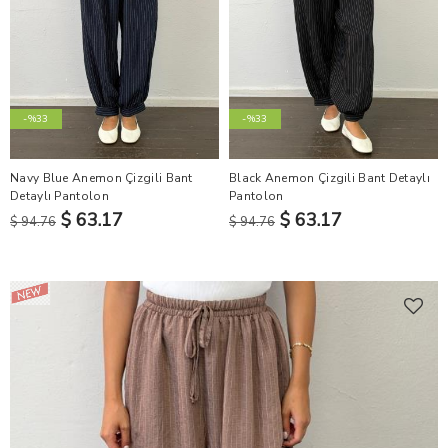
-%33
-%33
Navy Blue Anemon Çizgili Bant
Black Anemon Çizgili Bant Detaylı
Detaylı Pantolon
Pantolon
$ 63.17
$ 63.17
$ 94.76
$ 94.76