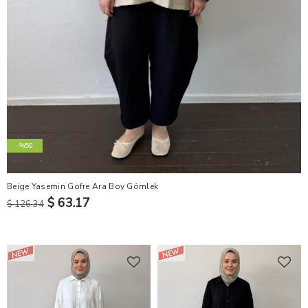
-%50
Beige Yasemin Gofre Ara Boy Gömlek
$ 63.17
$ 126.34