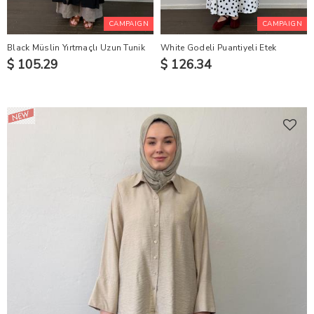
CAMPAIGN
CAMPAIGN
Black Müslin Yırtmaçlı Uzun Tunik
White Godeli Puantiyeli Etek
$ 105.29
$ 126.34