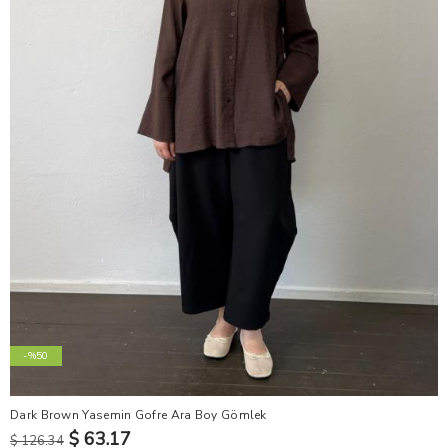
-%50
Dark Brown Yasemin Gofre Ara Boy Gömlek
$ 63.17
$ 126.34