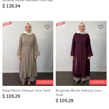
Karamel Tensel Fermuarlı Uzun Kap
$ 126.34
CAMPAIGN
CAMPAIGN
Beige Müslin Yırtmaçlı Uzun Tunik
Burgundy Müslin Yırtmaçlı Uzun
Tunik
$ 105.29
$ 105.29