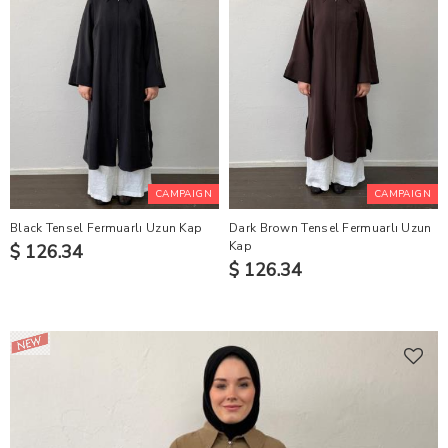
CAMPAIGN
CAMPAIGN
Black Tensel Fermuarlı Uzun Kap
Dark Brown Tensel Fermuarlı Uzun
Kap
$ 126.34
$ 126.34