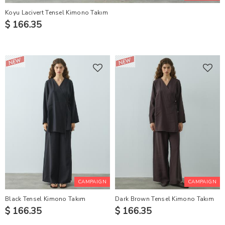
Koyu Lacivert Tensel Kimono Takım
$ 166.35
CAMPAIGN
CAMPAIGN
Black Tensel Kimono Takım
Dark Brown Tensel Kimono Takım
$ 166.35
$ 166.35