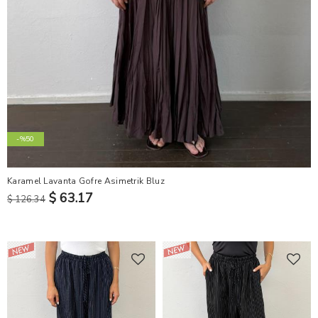
-%50
Karamel Lavanta Gofre Asimetrik Bluz
$ 63.17
$ 126.34