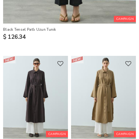
CAMPAIGN
Black Tensel Patlı Uzun Tunik
$ 126.34
CAMPAIGN
CAMPAIGN