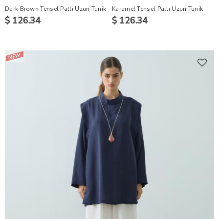
Dark Brown Tensel Patlı Uzun Tunik
Karamel Tensel Patlı Uzun Tunik
$ 126.34
$ 126.34