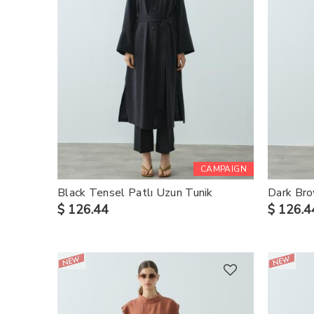
CAMPAIGN
Black Tensel Patlı Uzun Tunik
Dark Bro
$ 126.44
$ 126.4