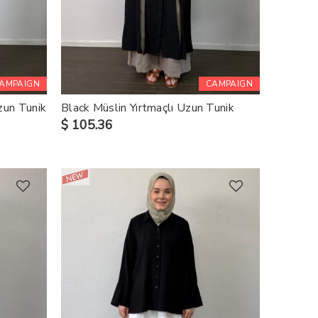
AMPAIGN
CAMPAIGN
zun Tunik
Black Müslin Yırtmaçlı Uzun Tunik
$ 105.36