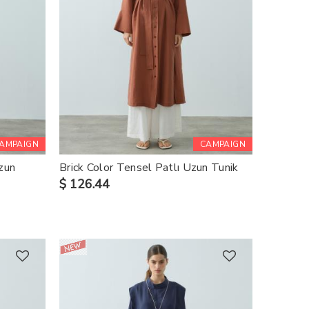
AMPAIGN
CAMPAIGN
zun
Brick Color Tensel Patlı Uzun Tunik
$ 126.44