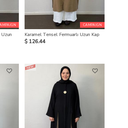
AMPAIGN
CAMPAIGN
ı Uzun
Karamel Tensel Fermuarlı Uzun Kap
$ 126.44