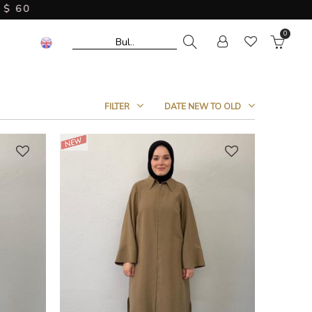
0
FILTER
DATE NEW TO OLD