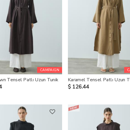
CAMPAIGN
C
wn Tensel Patlı Uzun Tunik
Karamel Tensel Patlı Uzun T
4
$ 126.44