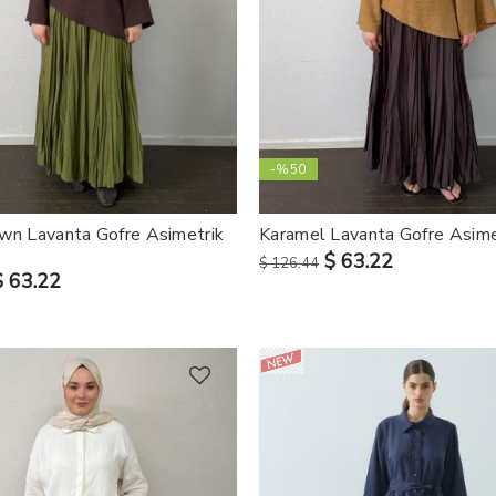
-%50
wn Lavanta Gofre Asimetrik
Karamel Lavanta Gofre Asime
$ 63.22
$ 126.44
$ 63.22