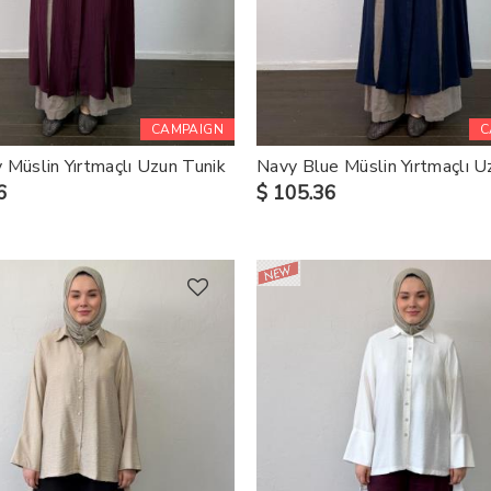
CAMPAIGN
C
 Müslin Yırtmaçlı Uzun Tunik
Navy Blue Müslin Yırtmaçlı U
6
$ 105.36