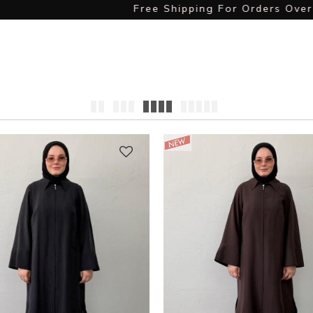
Free Shipping For Orders Over $ 60