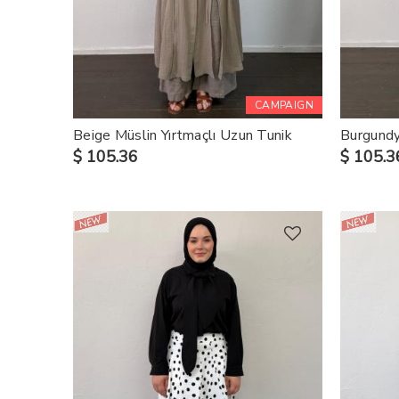
CAMPAIGN
Beige Müslin Yırtmaçlı Uzun Tunik
Burgundy
$ 105.36
$ 105.3