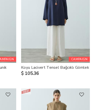
AMPAIGN
CAMPAIGN
unik
Koyu Lacivert Tensel Bağcıklı Gömlek
$ 105.36