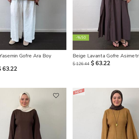
-%50
Yasemin Gofre Ara Boy
Beige Lavanta Gofre Asimetr
$ 63.22
$ 126.44
$ 63.22