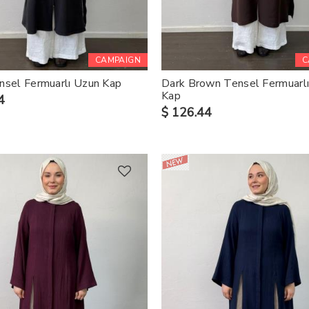
CAMPAIGN
C
nsel Fermuarlı Uzun Kap
Dark Brown Tensel Fermuarl
Kap
4
$ 126.44