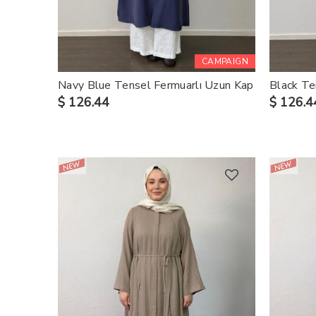
CAMPAIGN
Navy Blue Tensel Fermuarlı Uzun Kap
Black Te
$ 126.44
$ 126.4