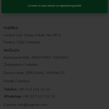
FABRİKA
Avukat Cad. Yalvaç Sokak. No:48/ A
Feriköy / Şişli / İstanbul
MAĞAZA
Kazlıçeşme Mah. ZERUJ PORT AVM B/42
Zeytinburnu / İstanbul
Dünya sokak. ZERUJ MALL AVM No:25
Pendik / İstanbul
Telefon:
+90 212 231 44 24
WhatsApp:
+90 537 317 52 05
E-posta
:
info@sarprive.com