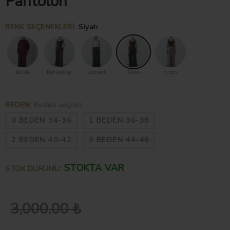
Pantolon
RENK SEÇENEKLERI
:
Siyah
Bordo
Kahverengi
Lacivert
Siyah
Vizon
BEDEN
:
Beden seçiniz
0 BEDEN 34-36
1 BEDEN 36-38
2 BEDEN 40-42
3 BEDEN 44-46
STOKTA VAR
STOK DURUMU:
3,000.00 ₺