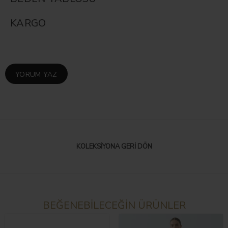
KARGO
YORUM YAZ
KOLEKSIYONA GERI DÖN
BEĞENEBİLECEĞİN ÜRÜNLER