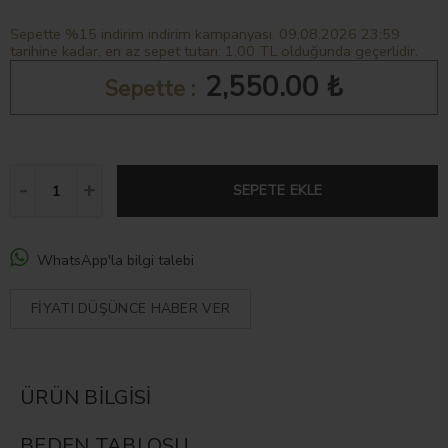
Sepette %15 indirim indirim kampanyası. 09.08.2026 23:59
tarihine kadar, en az sepet tutarı: 1,00 TL olduğunda geçerlidir.
2,550.00 ₺
Sepette :
SEPETE EKLE
WhatsApp'la bilgi talebi
FIYATI DÜŞÜNCE HABER VER
ÜRÜN BILGISI
BEDEN TABLOSU