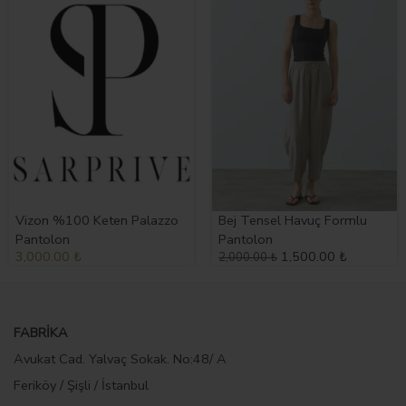
Vizon %100 Keten Palazzo
Bej Tensel Havuç Formlu
Pantolon
Pantolon
3,000.00 ₺
1,500.00 ₺
2,000.00 ₺
FABRİKA
Avukat Cad. Yalvaç Sokak. No:48/ A
Feriköy / Şişli / İstanbul