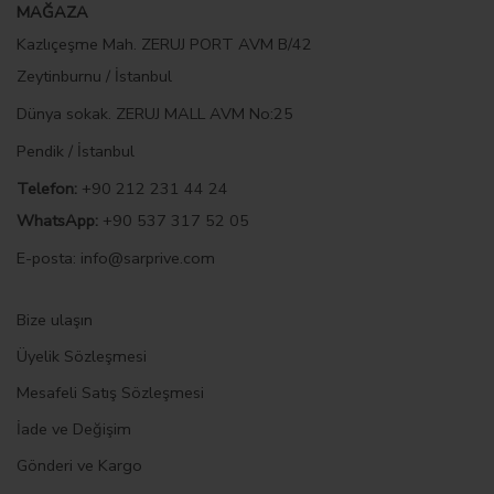
MAĞAZA
Kazlıçeşme Mah. ZERUJ PORT AVM B/42
Zeytinburnu / İstanbul
Dünya sokak. ZERUJ MALL AVM No:25
Pendik / İstanbul
Telefon:
+90 212 231 44 24
WhatsApp:
+90 537 317 52 05
E-posta
:
info@sarprive.com
Bize ulaşın
Üyelik Sözleşmesi
Mesafeli Satış Sözleşmesi
İade ve Değişim
Gönderi ve Kargo